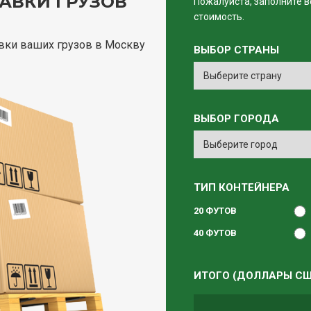
АВКИ ГРУЗОВ
Пожалуйста, заполните в
стоимость.
вки ваших грузов в Москву
ВЫБОР СТРАНЫ
ВЫБОР ГОРОДА
ТИП КОНТЕЙНЕРА
20 ФУТОВ
40 ФУТОВ
ИТОГО (ДОЛЛАРЫ СШ