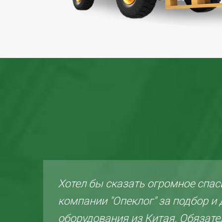
ли
Хотел бы сказать огромное спас
компании "Опеклог" за подбор и 
но.
оборудования из Китая. Обязате