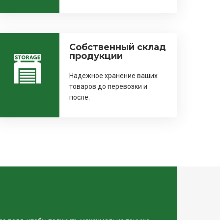
Собственный склад
продукции
Надежное хранение ваших
товаров до перевозки и
после.