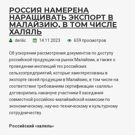
РОССИЯ НАМЕРЕНА
НАРАЩИВАТЬ ЭКСПОРТ В
МАЛАЙЗИЮ, В ТОМ ЧИСЛЕ
ХАЛЯЛЬ
denlic
14.11.2023
659 просмотров
Об ускорении рассмотрения документов по доступу
российской продукции на рынок Малайзии, а также о
проведении инспекций тех российских
сельхозпредприятий, которые заинтересованы в
экспорте своей продукции в Малайзию, в том числе на
соответствие требованиям сертификации «халяль»
договорились накануне участники II заседания
совместной российско-малайзийской комиссии по
экономическому, научно-техническому и культурному
сотрудничеству.
Российский «халяль»