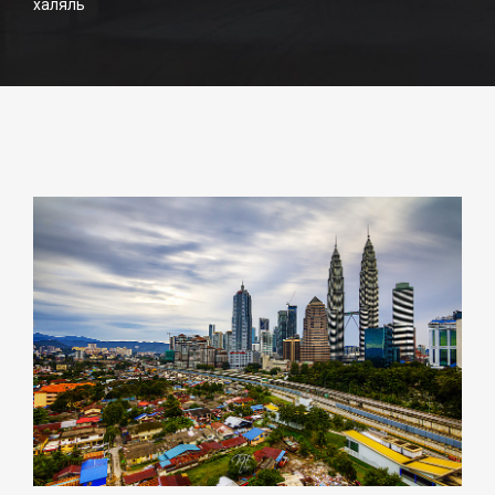
халяль