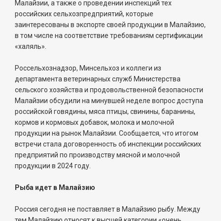
Малайзии, а также о проведении инспекций тех
российских сельхозпредприятий, которые
заинтересованы в экспорте своей продукции в Малайзию,
в том числе на соответствие требованиям сертификации
«халяль».
Россельхознадзор, Минсельхоз и коллеги из
департамента ветеринарных служб Министерства
сельского хозяйства и продовольственной безопасности
Малайзии обсудили на минувшей неделе вопрос доступа
российской говядины, мяса птицы, свинины, баранины,
кормов и кормовых добавок, молока и молочной
продукции на рынок Малайзии. Сообщается, что итогом
встречи стала договоренность об инспекции российских
предприятий по производству мясной и молочной
продукции в 2024 году.
Рыба идет в Малайзию
Россия сегодня не поставляет в Малайзию рыбу. Между
тем Малайзию относят к высшей категории «очень