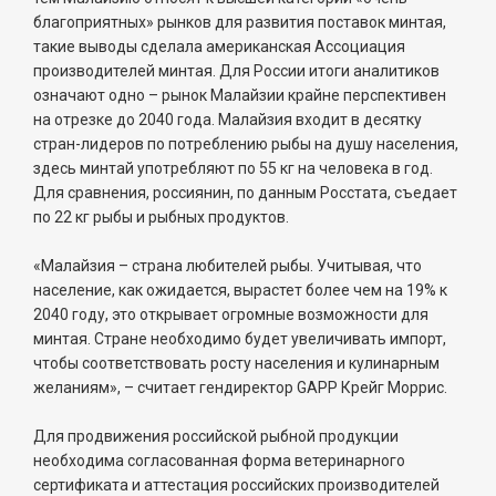
благоприятных» рынков для развития поставок минтая,
такие выводы сделала американская Ассоциация
производителей минтая. Для России итоги аналитиков
означают одно – рынок Малайзии крайне перспективен
на отрезке до 2040 года. Малайзия входит в десятку
стран-лидеров по потреблению рыбы на душу населения,
здесь минтай употребляют по 55 кг на человека в год.
Для сравнения, россиянин, по данным Росстата, съедает
по 22 кг рыбы и рыбных продуктов.
«Малайзия – страна любителей рыбы. Учитывая, что
население, как ожидается, вырастет более чем на 19% к
2040 году, это открывает огромные возможности для
минтая. Стране необходимо будет увеличивать импорт,
чтобы соответствовать росту населения и кулинарным
желаниям», – считает гендиректор GAPP Крейг Моррис.
Для продвижения российской рыбной продукции
необходима согласованная форма ветеринарного
сертификата и аттестация российских производителей