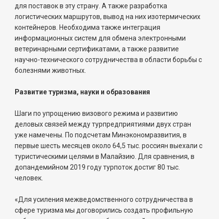
для поставок в эту страну. А также разработка
логистических маршрутов, вывод на них изотермических
контейнеров. Необходима также интеграция
информационных систем для обмена электронными
ветеринарными сертификатами, а также развитие
научно-технического сотрудничества в области борьбы с
болезнями животных.
Развитие туризма, науки и образования
Шаги по упрощению визового режима и развитию
деловых связей между турпредприятиями двух стран
уже намечены. По подсчетам Минэкономразвития, в
первые шесть месяцев около 64,5 тыс. россиян выехали с
туристическими целями в Малайзию. Для сравнения, в
допандемийном 2019 году турпоток достиг 80 тыс.
человек.
«Для усиления межведомственного сотрудничества в
сфере туризма мы договорились создать профильную