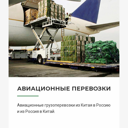
АВИАЦИОННЫЕ ПЕРЕВОЗКИ
Авиационные грузоперевозки из Китая в Россию
и из Россия в Китай.