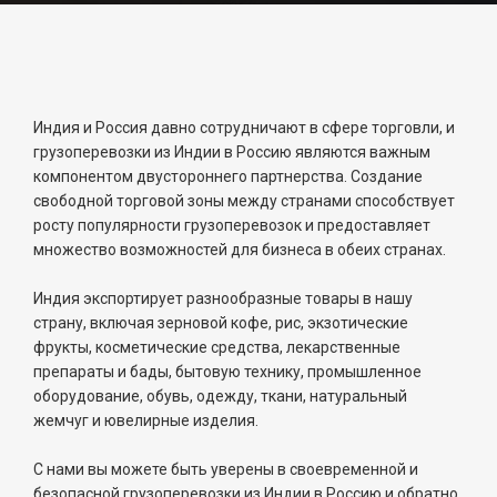
Индия и Россия давно сотрудничают в сфере торговли, и
грузоперевозки из Индии в Россию являются важным
компонентом двустороннего партнерства. Создание
свободной торговой зоны между странами способствует
росту популярности грузоперевозок и предоставляет
множество возможностей для бизнеса в обеих странах.
Индия экспортирует разнообразные товары в нашу
страну, включая зерновой кофе, рис, экзотические
фрукты, косметические средства, лекарственные
препараты и бады, бытовую технику, промышленное
оборудование, обувь, одежду, ткани, натуральный
жемчуг и ювелирные изделия.
С нами вы можете быть уверены в своевременной и
безопасной грузоперевозки из Индии в Россию и обратно.