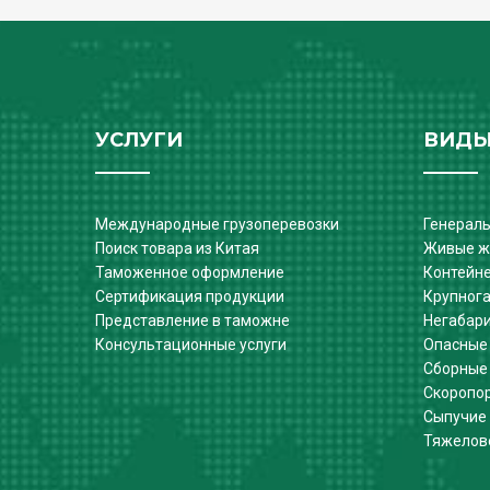
УСЛУГИ
ВИДЫ
Международные грузоперевозки
Генерал
Поиск товара из Китая
Живые ж
Таможенное оформление
Контейн
Сертификация продукции
Крупног
Представление в таможне
Негабар
Консультационные услуги
Опасные
Сборные
Скоропо
Сыпучие
Тяжелов