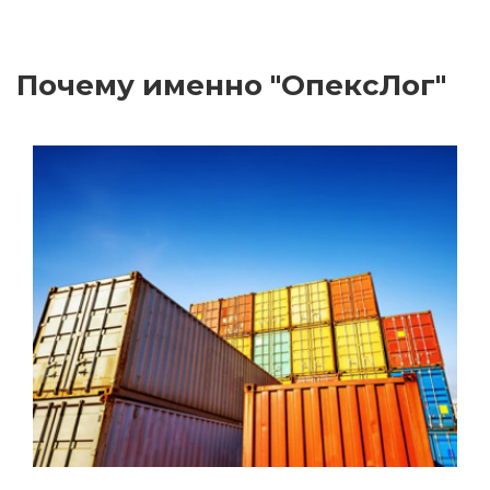
Почему именно "ОпексЛог"