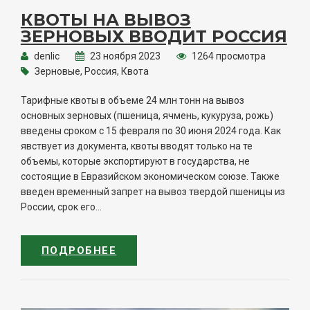
КВОТЫ НА ВЫВОЗ
ЗЕРНОВЫХ ВВОДИТ РОССИЯ
denlic
23 ноября 2023
1264 просмотра
Зерновые, Россия, Квота
Тарифные квоты в объеме 24 млн тонн на вывоз
основных зерновых (пшеница, ячмень, кукуруза, рожь)
введены сроком с 15 февраля по 30 июня 2024 года. Как
явствует из документа, квоты вводят только на те
объемы, которые экспортируют в государства, не
состоящие в Евразийском экономическом союзе. Также
введен временный запрет на вывоз твердой пшеницы из
России, срок его...
ПОДРОБНЕЕ