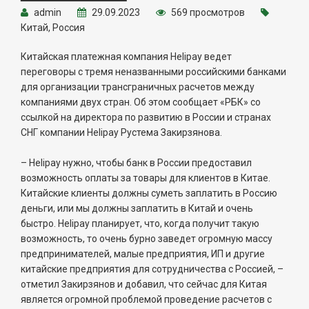
admin
29.09.2023
569 просмотров
Китай, Россия
Китайская платежная компания Helipay ведет
переговоры с тремя неназванными российскими банками
для организации трансграничных расчетов между
компаниями двух стран. Об этом сообщает «РБК» со
ссылкой на директора по развитию в России и странах
СНГ компании Helipay Рустема Закирзянова.
– Helipay нужно, чтобы банк в России предоставил
возможность оплаты за товары для клиентов в Китае.
Китайские клиенты должны суметь заплатить в Россию
деньги, или мы должны заплатить в Китай и очень
быстро. Helipay планирует, что, когда получит такую
возможность, то очень бурно заведет огромную массу
предпринимателей, малые предприятия, ИП и другие
китайские предприятия для сотрудничества с Россией, –
отметил Закирзянов и добавил, что сейчас для Китая
является огромной проблемой проведение расчетов с