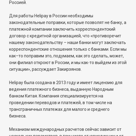
Россией.
Для работы Helipay в России необходимы
законодательные поправки, которые позволят не банку, а
платежной компании заключить корреспондентский
договор с кредитной организацией, что «противоречит
нашему законодательству – наши банки могут заключать
корреспондентские отношения только с банками. Если мы
как–то поправим это, подумаем, как это сделать, может,
они филиал откроют в России, и мы как-то выйдем из этой
ситуации», рассуждает Закирзянов.
Helipay была создана в 2013 году и имеет лицензию для
ведения платежного бизнеса, выданную Народным
банком Китая. Компания специализируется на
проведении переводов и платежей, в том числе на
трансграничных платежах для малого и среднего
бизнеса.
Механизм международных расчетов сейчас зависит от