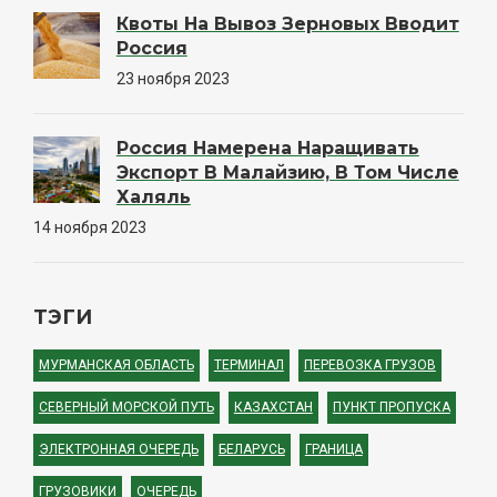
Квоты На Вывоз Зерновых Вводит
Россия
23 ноября 2023
Россия Намерена Наращивать
Экспорт В Малайзию, В Том Числе
Халяль
14 ноября 2023
ТЭГИ
МУРМАНСКАЯ ОБЛАСТЬ
ТЕРМИНАЛ
ПЕРЕВОЗКА ГРУЗОВ
СЕВЕРНЫЙ МОРСКОЙ ПУТЬ
КАЗАХСТАН
ПУНКТ ПРОПУСКА
ЭЛЕКТРОННАЯ ОЧЕРЕДЬ
БЕЛАРУСЬ
ГРАНИЦА
ГРУЗОВИКИ
ОЧЕРЕДЬ