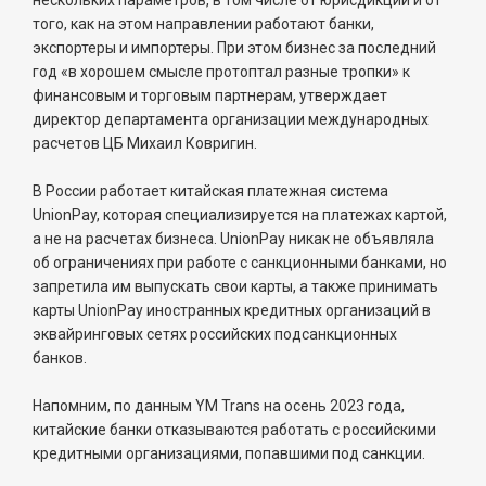
нескольких параметров, в том числе от юрисдикции и от
того, как на этом направлении работают банки,
экспортеры и импортеры. При этом бизнес за последний
год «в хорошем смысле протоптал разные тропки» к
финансовым и торговым партнерам, утверждает
директор департамента организации международных
расчетов ЦБ Михаил Ковригин.
В России работает китайская платежная система
UnionPay, которая специализируется на платежах картой,
а не на расчетах бизнеса. UnionPay никак не объявляла
об ограничениях при работе с санкционными банками, но
запретила им выпускать свои карты, а также принимать
карты UnionPay иностранных кредитных организаций в
эквайринговых сетях российских подсанкционных
банков.
Напомним, по данным YM Trans на осень 2023 года,
китайские банки отказываются работать с российскими
кредитными организациями, попавшими под санкции.