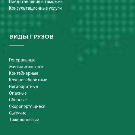
Представление в таможне
Консультационные услуги
ВИДЫ ГРУЗОВ
Генеральные
Живые животные
Контейнерные
Крупногабаритные
Негабаритные
Опасные
Сборные
Скоропортящиеся
Сыпучие
Тяжеловесные