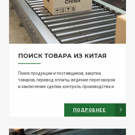
ПОИСК ТОВАРА ИЗ КИТАЯ
Поиск продукции и поставщиков, закупка
товаров, перевод оплаты, ведение переговоров
и заключение сделки, контроль производства и
проверки товаров.
ПОДРОБНЕЕ