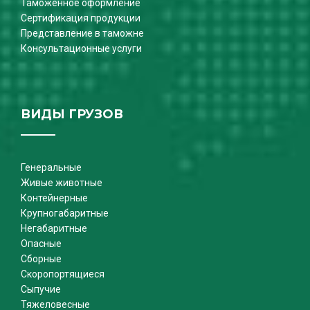
Таможенное оформление
Сертификация продукции
Представление в таможне
Консультационные услуги
ВИДЫ ГРУЗОВ
Генеральные
Живые животные
Контейнерные
Крупногабаритные
Негабаритные
Опасные
Сборные
Скоропортящиеся
Сыпучие
Тяжеловесные