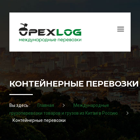
КОНТЕЙНЕРНЫЕ ПЕРЕВОЗКИ
Вы здесь :
Главная
Международные
грузоперевозки товаров и грузов из Китая в Россию
Контейнерные перевозки